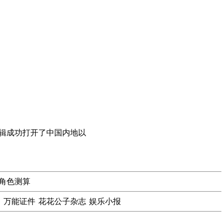
专辑成功打开了中国内地以
角色测算
书
万能证件
花花公子杂志
娱乐小报